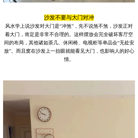
沙发不要与大门对冲
风水学上说沙发对大门是“冲煞”，先不说煞不煞，沙发正对
着大门，肯定是非常不合理的。这样摆放会完全破坏客厅空
间的布局，其他诸如茶几、休闲椅、电视柜等单品会“无处安
放”。而且窝在沙发上一抬眼就能看见大门，也影响人的好心
情。