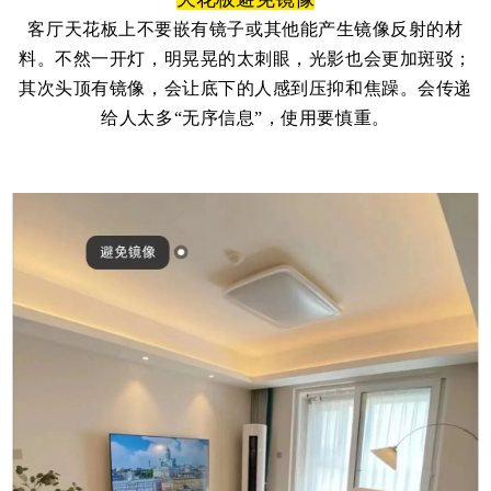
客厅天花板上不要嵌有镜子或其他能产生镜像反射的材
料。不然一开灯，明晃晃的太刺眼，光影也会更加斑驳；
其次头顶有镜像，会让底下的人感到压抑和焦躁。会传递
给人太多“无序信息”，使用要慎重。