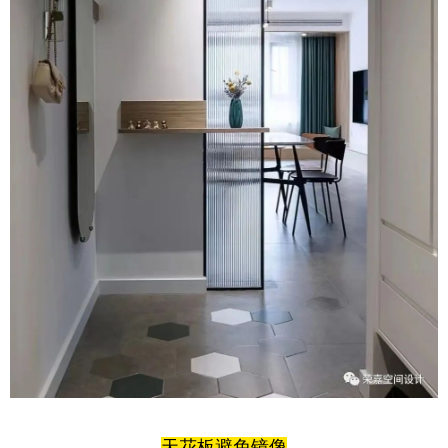
天花板避免镜像