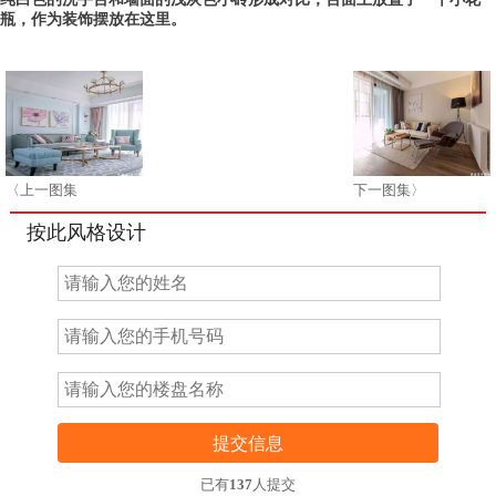
瓶，作为装饰摆放在这里。
〈上一图集
下一图集〉
按此风格设计
提交信息
已有
137
人提交