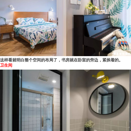
这样看就明白整个空间的布局了，书房就在卧室的旁边，紧挨着的。
卫生间