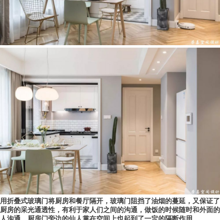
用
折叠式玻璃门将厨房和餐厅隔开，玻璃门阻挡了油烟的蔓延，又保证了
厨房的采光通透性，有利于家人们之间的沟通，做饭的时候随时和外面的
人沟通。
厨房门旁边的仙人掌在空间上也起到了一定的隔断作用。