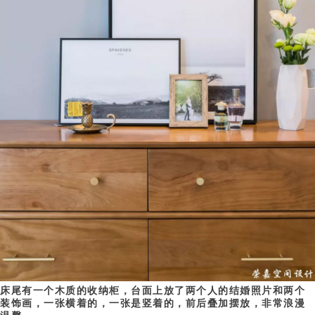
床尾有一个木质的收纳柜，台面上放了两个人的结婚照片和两个
装饰画，一张横着的，一张是竖着的，前后叠加摆放，非常浪漫