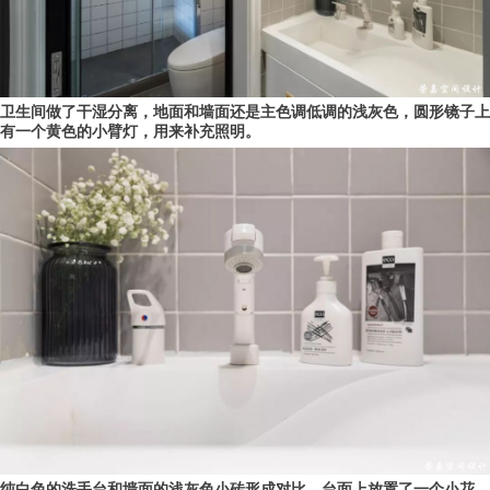
卫生间做了干湿分离，地面和墙面还是主色调低调的浅灰色，圆形镜子上
有一个黄色的小臂灯，用来补充照明。
纯白色的洗手台和墙面的浅灰色小砖形成对比，台面上放置了一个小花