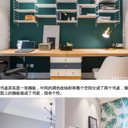
书桌其实是一张搁板，中间的调色收纳柜将整个空间分成了两个书桌，墙
面上的搁板做成了书架，很有个性。