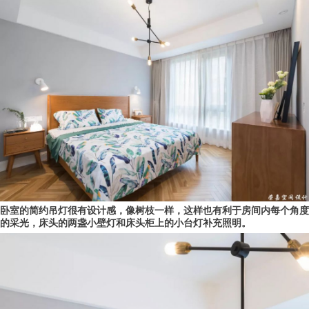
卧室的
简约吊灯很有设计感，像树枝一样，这样也有利于房间内每个角度
的采光，床头的两盏小壁灯和床头柜上的小台灯补充照明。