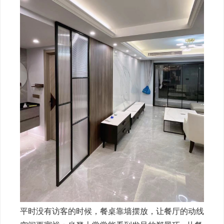
平时没有访客的时候，餐桌靠墙摆放，让餐厅的动线