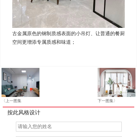
古金属原色的钢制质感表面的小吊灯、让普通的餐厨
空间更增添专属质感和味道；
〈上一图集
下一图集〉
按此风格设计