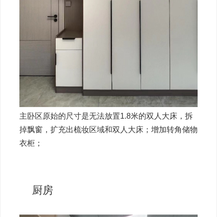
主卧区原始的尺寸是无法放置1.8米的双人大床，拆
掉飘窗，扩充出梳妆区域和双人大床；增加转角储物
衣柜；
厨房