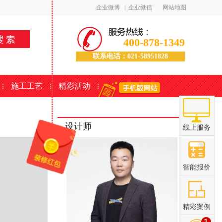
企业微博
|
企业微信
网站地图
400-878-1349
联系电话：021-58951828
施工工艺
精彩活动
设计师
线上服务
智能报价
精彩案例