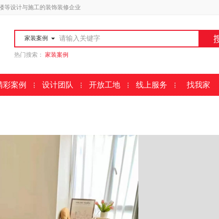
楼等设计与施工的装饰装修企业
家装案例
热门搜索：
家装案例
精彩案例
设计团队
开放工地
线上服务
找我家