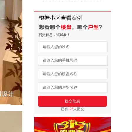
提交信息，试试看！
已有
126
人提交