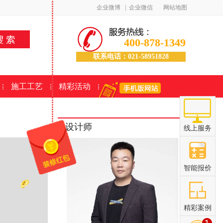
企业微博
|
企业微信
网站地图
400-878-1349
联系电话：021-58951828
施工工艺
精彩活动
设计师
线上服务
智能报价
精彩案例