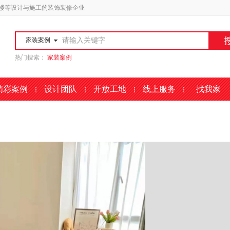
楼等设计与施工的装饰装修企业
家装案例
热门搜索：
家装案例
精彩案例
设计团队
开放工地
线上服务
找我家