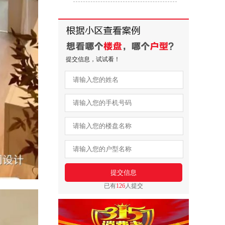
提交信息，试试看！
已有
126
人提交