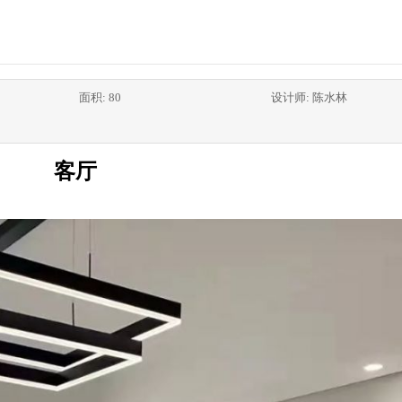
面积: 80
设计师: 陈水林
客厅