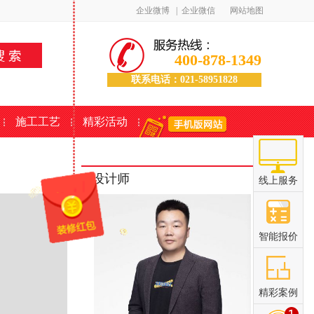
企业微博
|
企业微信
网站地图
400-878-1349
联系电话：021-58951828
施工工艺
精彩活动
设计师
线上服务
智能报价
精彩案例