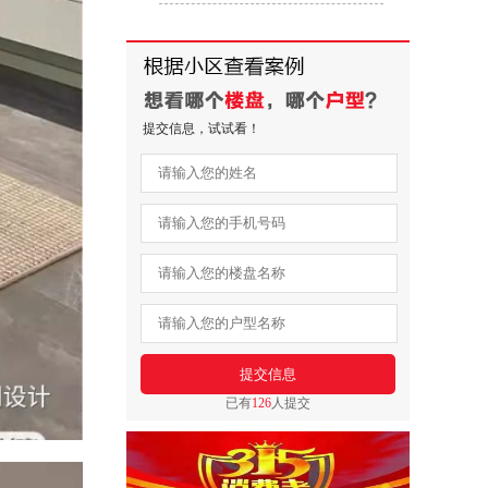
提交信息，试试看！
已有
126
人提交