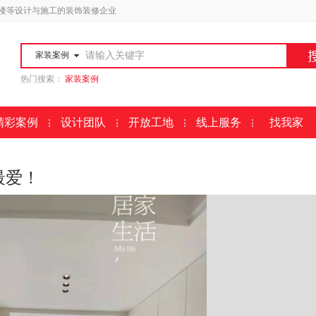
楼等设计与施工的装饰装修企业
家装案例
热门搜索：
家装案例
精彩案例
设计团队
开放工地
线上服务
找我家
最爱！