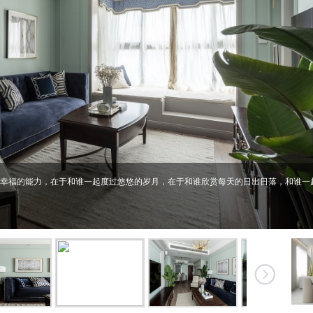
幸福的能力，在于和谁一起度过悠悠的岁月，在于和谁欣赏每天的日出日落，和谁一