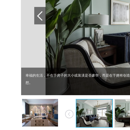
幸福的生活，不在于房子的大小或装潢是否豪华，而是在于拥有创造
想。