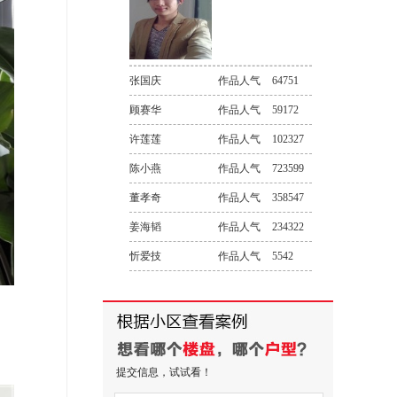
张国庆
作品人气
64751
顾赛华
作品人气
59172
许莲莲
作品人气
102327
陈小燕
作品人气
723599
董孝奇
作品人气
358547
姜海韬
作品人气
234322
忻爱技
作品人气
5542
提交信息，试试看！