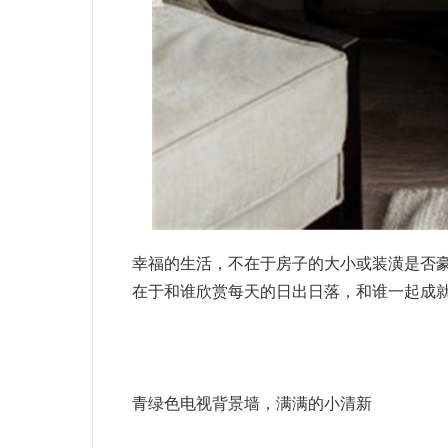
幸福的生活，不在于房子的大小或装潢是否
在于和谁欣赏每天的日出日落，和谁一起成
青绿色电视背景墙，满满的小清新