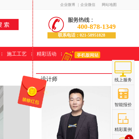
企业微博
|
企业微信
网站地图
400-878-1349
联系电话：021-58951828
施工工艺
精彩活动
设计师
线上服务
智能报价
精彩案例