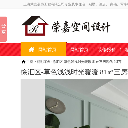
上海荣嘉装饰工程有限公司专业从事住宅、别墅、酒店、 商铺、写字
网站首页
网站首页
装修报价
主页
>
精彩案例
>徐汇区-草色浅浅时光暖暖 81㎡三房现代 6.5万
徐汇区-草色浅浅时光暖暖 81㎡三房现