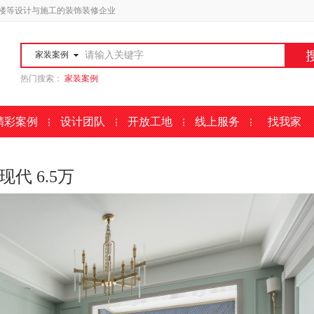
楼等设计与施工的装饰装修企业
家装案例
热门搜索：
家装案例
精彩案例
设计团队
开放工地
线上服务
找我家
代 6.5万