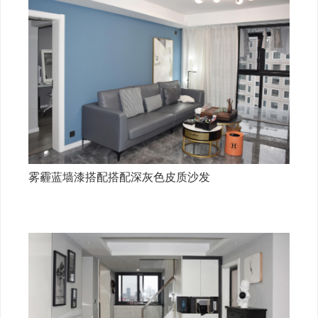
雾霾蓝墙漆搭配搭配深灰色皮质沙发