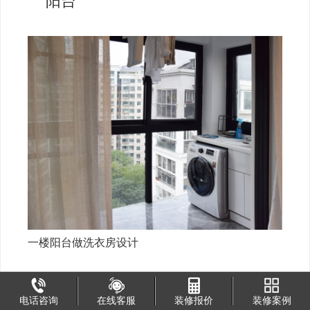
阳台
一楼阳台做洗衣房设计
电话咨询
在线客服
装修报价
装修案例