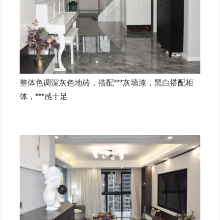
整体色调深灰色地砖，搭配***灰墙漆，黑白搭配柜
体，***感十足