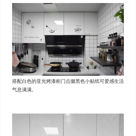
搭配白色的亚光烤漆柜门点缀黑色小贴纸可爱感生活
气息满满。