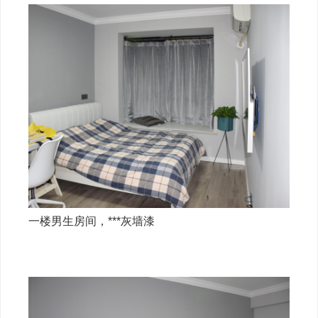
一楼男生房间，***灰墙漆