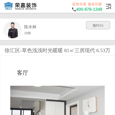
装饰专家·服务到家
400-878-1349
预约TA
陈水林
10年
徐汇区-草色浅浅时光暖暖 81㎡三房现代 6.53万
客厅