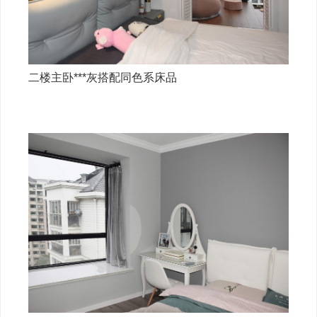
二楼主卧***灰搭配同色系床品