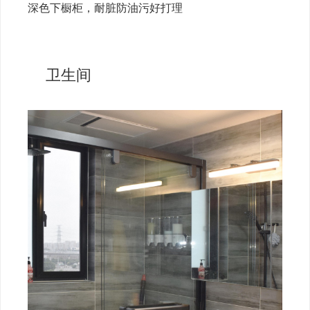
深色下橱柜，耐脏防油污好打理
卫生间