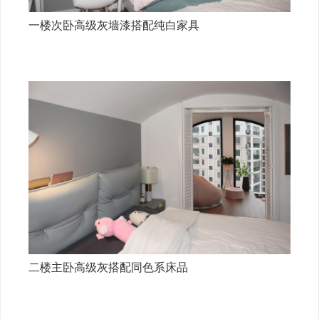
一楼次卧高级灰墙漆搭配纯白家具
二楼主卧高级灰搭配同色系床品