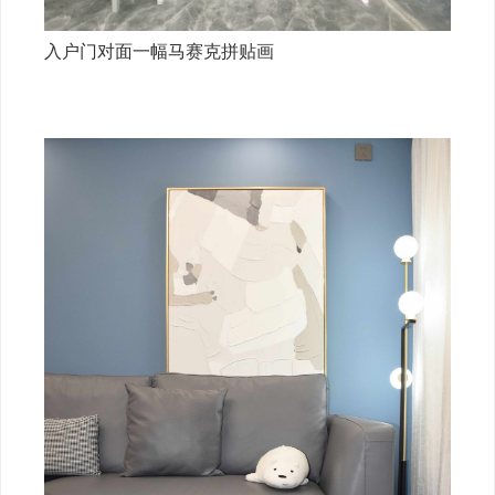
入户门对面一幅马赛克拼贴画